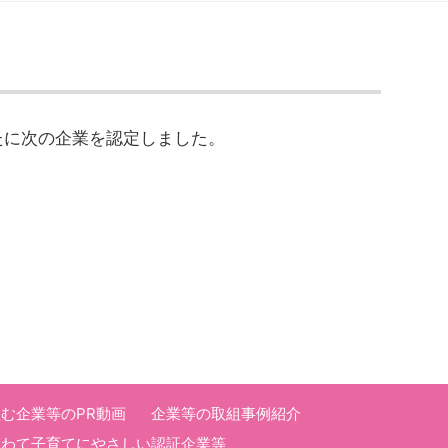
たに次の企業を認定しました。
む企業等のPR動画
企業等の取組事例紹介
いわて子育てにやさしい認証企業等