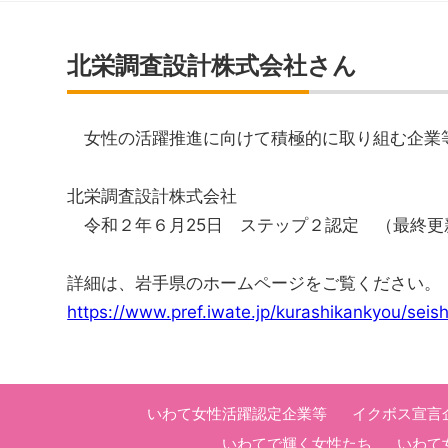
北栄調査設計株式会社さん
女性の活躍推進に向けて積極的に取り組む企業等
北栄調査設計株式会社
令和２年６月25日 ステップ２認定 （最終更
詳細は、岩手県のホームページをご覧ください。
https://www.pref.iwate.jp/kurashikankyou/se
いわて女性活躍認定企業等
イクボス宣言
いわてで輝く女性たち
いわて