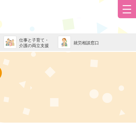
仕事と子育て・
就労相談窓口
介護の両立支援