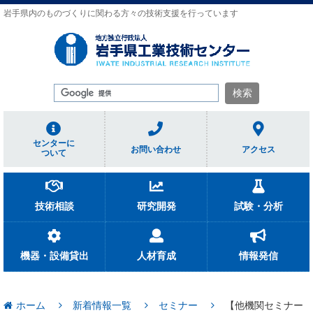
岩手県内のものづくりに関わる方々の技術支援を行っています
センターに
お問い合わせ
アクセス
ついて
技術相談
研究開発
試験・分析
機器・設備貸出
人材育成
情報発信
ホーム
新着情報一覧
セミナー
【他機関セミナー