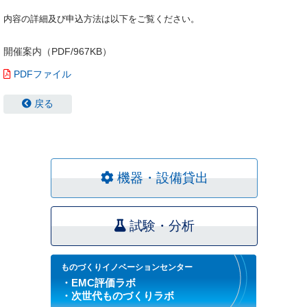
内容の詳細及び申込方法は以下をご覧ください。
開催案内（PDF/967KB）
PDFファイル
戻る
機器・設備貸出
試験・分析
ものづくりイノベーションセンター
・EMC評価ラボ
・次世代ものづくりラボ