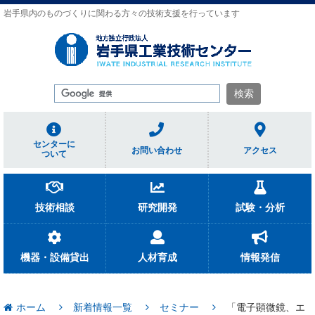
岩手県内のものづくりに関わる方々の技術支援を行っています
センターに
お問い合わせ
アクセス
ついて
技術相談
研究開発
試験・分析
機器・設備貸出
人材育成
情報発信
ホーム
新着情報一覧
セミナー
「電子顕微鏡、エ