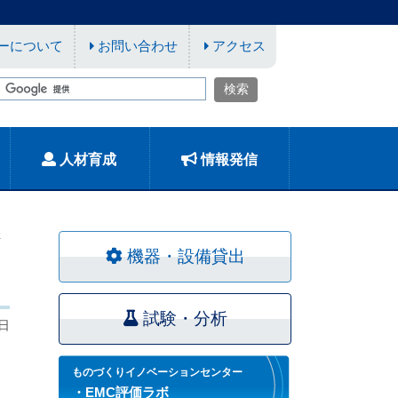
ーについて
お問い合わせ
アクセス
人材育成
情報発信
催
機器・設備貸出
試験・分析
6日
ものづくりイノベーションセンター
・EMC評価ラボ