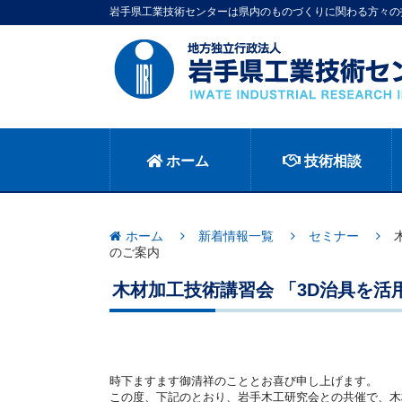
岩手県工業技術センターは県内のものづくりに関わる方々の
ホーム
技術相談
ホーム
新着情報一覧
セミナー
のご案内
木材加工技術講習会 「3D治具を活
時下ますます御清祥のこととお喜び申し上げます。
この度、下記のとおり、岩手木工研究会との共催で、木