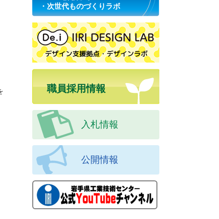
・次世代ものづくりラボ
職員採用情報
を
入札情報
公開情報