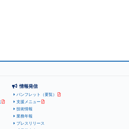
情報発信
パンフレット（要覧）
成
支援メニュー
技術情報
業務年報
プレスリリース