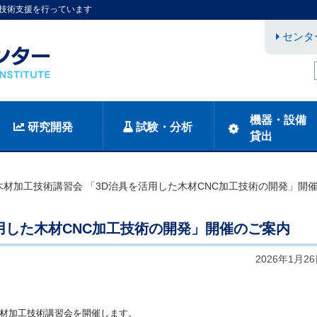
技術支援を行っています
センタ
機器・設備
研究開発
試験・分析
貸出
木材加工技術講習会 「3D治具を活用した木材CNC加工技術の開発」開
用した木材CNC加工技術の開発」開催のご案内
2026年1月2
材加工技術講習会を開催します。