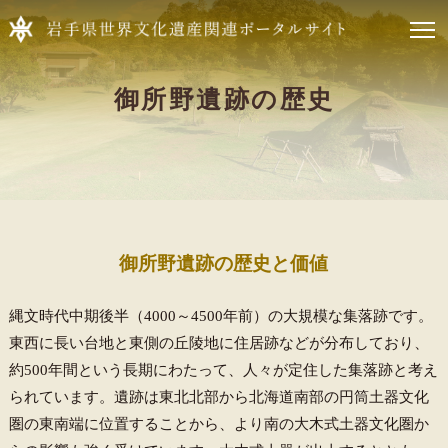
御所野遺跡の歴史
御所野遺跡の歴史と価値
縄文時代中期後半（4000～4500年前）の大規模な集落跡です。
東西に長い台地と東側の丘陵地に住居跡などが分布しており、
約500年間という長期にわたって、人々が定住した集落跡と考え
られています。遺跡は東北北部から北海道南部の円筒土器文化
圏の東南端に位置することから、より南の大木式土器文化圏か