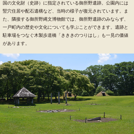
国の文化財（史跡）に指定されている御所野遺跡。公園内には
竪穴住居や配石遺構など、当時の様子が復元されています。ま
た、隣接する御所野縄文博物館では、御所野遺跡のみならず、
一戸町内の歴史や文化についても学ぶことができます。遺跡と
駐車場をつなぐ木製歩道橋「きききのつりはし」も一見の価値
があります。