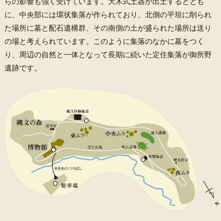
らの影響も強く受けています。大木式土器が出土するととも
に、中央部には環状集落が作られており、北側の平坦に削られ
た場所に墓と配石遺構群、その南側の土が盛られた場所は送り
の場と考えられています。このように集落のなかに墓をつく
り、周辺の自然と一体となって長期に続いた定住集落が御所野
遺跡です。