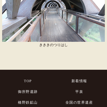
きききのつりはし
TOP
新着情報
御所野遺跡
平泉
橋野鉄鉱山
全国の世界遺産