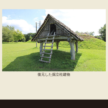
復元した掘立柱建物