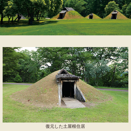
復元した土屋根住居