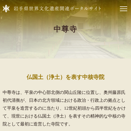
中尊寺
仏国土（浄土）を表す中核寺院
中尊寺は、平泉の中心部北側の関山丘陵に位置し、奥州藤原氏
初代清衡が、日本の北方領域における政治・行政上の拠点とし
て平泉を造営するのに当たり、12世紀初頭から四半世紀をかけ
て、現世における仏国土（浄土）を表すその精神的な中核の寺
院として最初に造営した寺院です。