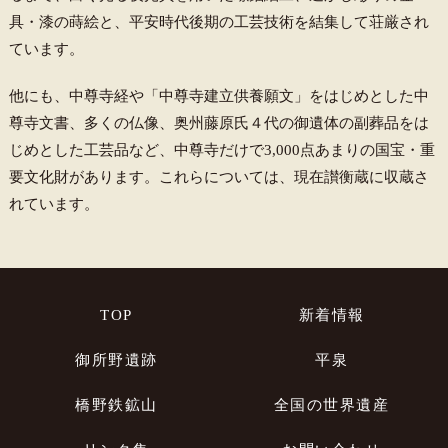
具・漆の蒔絵と、平安時代後期の工芸技術を結集して荘厳され
ています。
他にも、中尊寺経や「中尊寺建立供養願文」をはじめとした中
尊寺文書、多くの仏像、奥州藤原氏４代の御遺体の副葬品をは
じめとした工芸品など、中尊寺だけで3,000点あまりの国宝・重
要文化財があります。これらについては、現在讃衡蔵に収蔵さ
れています。
TOP
新着情報
御所野遺跡
平泉
橋野鉄鉱山
全国の世界遺産